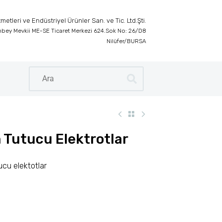
etleri ve Endüstriyel Ürünler San. ve Tic. Ltd.Şti.
inbey Mevkii ME-SE Ticaret Merkezi 624.Sok No: 26/D8
Nilüfer/BURSA
Tutucu Elektrotlar
cu elektotlar