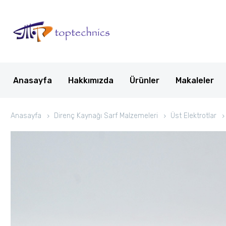
Anasayfa
Hakkımızda
Ürünler
Makaleler
Anasayfa
Direnç Kaynağı Sarf Malzemeleri
Üst Elektrotlar