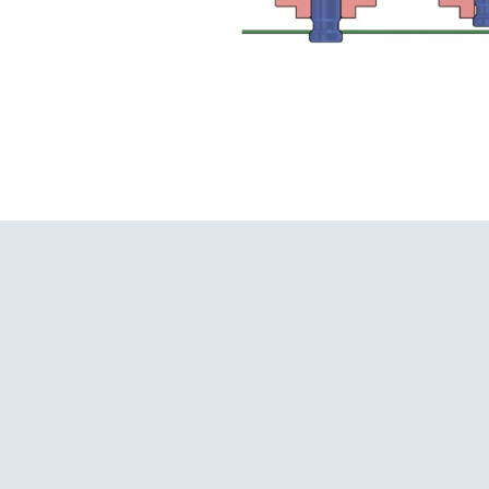
Civata Kaynağı İçin Elektrot Başlıkları
Civata Kaynağı İ