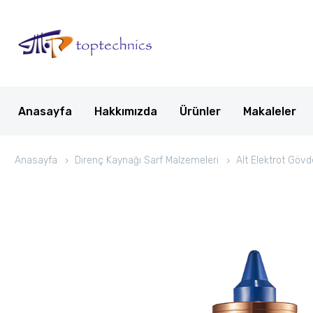
Anasayfa
Hakkımızda
Ürünler
Makaleler
Anasayfa
Direnç Kaynağı Sarf Malzemeleri
Alt Elektrot Gövd