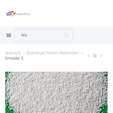
Anasayfa
Endüstriyel Tüketim Malzemeleri
Emsodur S