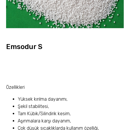
Emsodur S
Özellikleri
Yüksek kırılma dayanımı,
Şekil stabilitesi,
Tam Kübik/Silindirik kesim,
Aşınmalara karşı dayanım,
Çok düşük sıcaklıklarda kullanım özelliği,