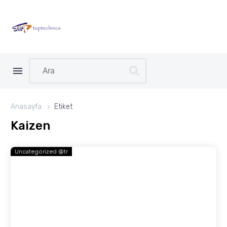
Anasayfa
Etiket
Kaizen
Uncategorized @tr