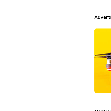
Advert