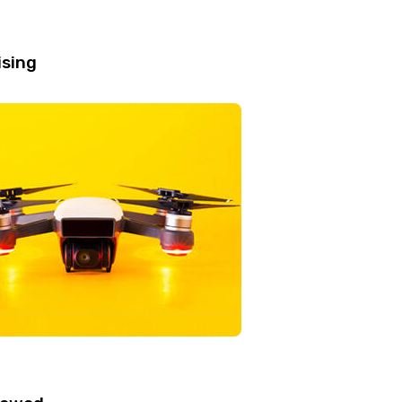
ising