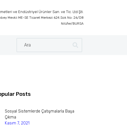
etleri ve Endüstriyel Ürünler San. ve Tic. Ltd.Şti.
inbey Mevkii ME-SE Ticaret Merkezi 624.Sok No: 26/D8
Nilüfer/BURSA
opular Posts
Sosyal Sistemlerde Çatışmalarla Başa
Çıkma
Kasım 7, 2021