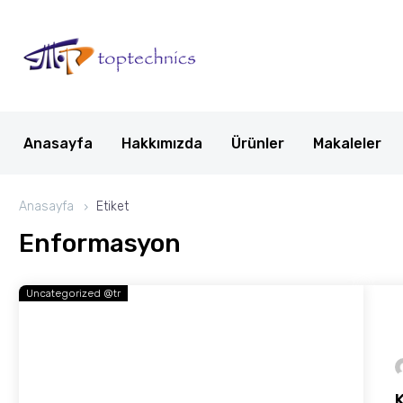
Anasayfa
Hakkımızda
Ürünler
Makaleler
Anasayfa
Etiket
Enformasyon
Uncategorized @tr
K