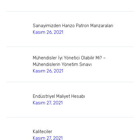
Sanayimizden Hanzo Patron Manzaraları
Kasım 26, 2021
Mühendisler İyi Yönetici Olabilir Mi? –
Mühendislerin Yönetim Sınavı
Kasım 26, 2021
Endüstriyel Maliyet Hesabı
Kasım 27, 2021
Kaliteciler
Kasım 27, 2021