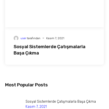
-
user
tarafından
Kasım 7, 2021
Sosyal Sistemlerde Çatışmalarla
Başa Çıkma
Most Popular Posts
Sosyal Sistemlerde Çatışmalarla Başa Çıkma
Kasım 7, 2021