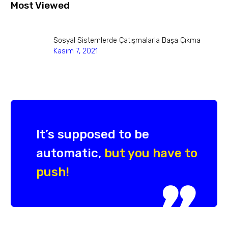
Most Viewed
Sosyal Sistemlerde Çatışmalarla Başa Çıkma
Kasım 7, 2021
It’s supposed to be
automatic,
but you have to
push!