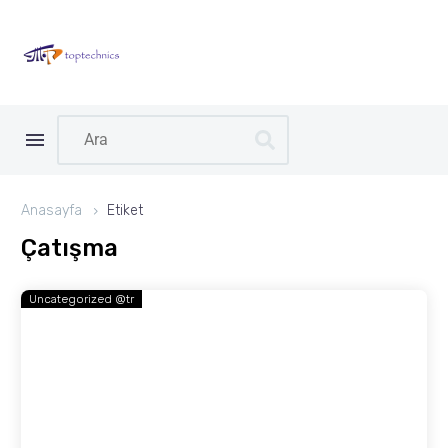
Anasayfa
Etiket
Çatışma
Uncategorized @tr