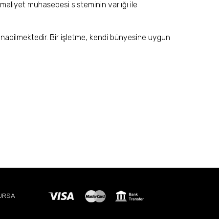
 maliyet muhasebesi sisteminin varlığı ile
anabilmektedir. Bir işletme, kendi bünyesine uygun
BURSA