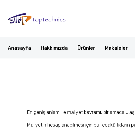
Anasayfa
Hakkımızda
Ürünler
Makaleler
En geniş anlamı ile maliyet kavramı, bir amaca ula
Maliyetin hesaplanabilmesi için bu fedakârlıkların pa